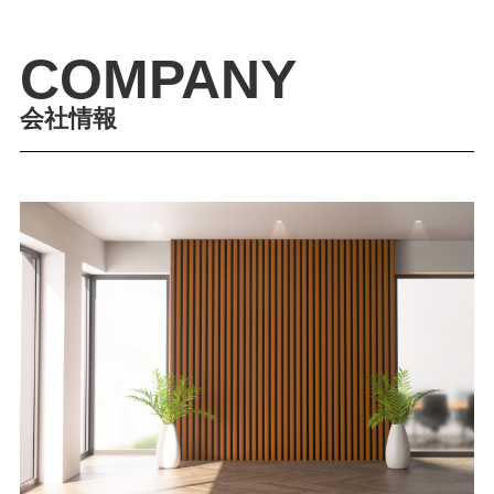
COMPANY
会社情報